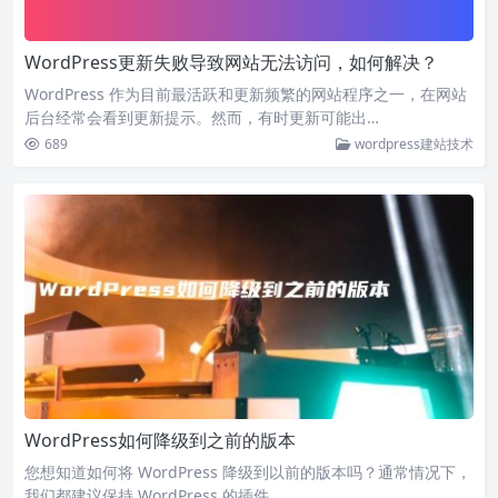
WordPress更新失败导致网站无法访问，如何解决？
WordPress 作为目前最活跃和更新频繁的网站程序之一，在网站
后台经常会看到更新提示。然而，有时更新可能出…
689
wordpress建站技术
WordPress如何降级到之前的版本
您想知道如何将 WordPress 降级到以前的版本吗？通常情况下，
我们都建议保持 WordPress 的插件…