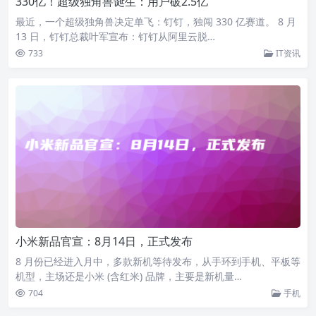
330亿！超级独角兽诞生：用户破2.5亿
最近，一个超级独角兽决定单飞：钉钉，独闯 330 亿赛道。 8 月
13 日，钉钉总裁叶军宣布：钉钉从阿里云脱…
733
IT资讯
小米新品官宣：8月14日，正式发布
8 月份已经进入月中，多款新机等待发布，从手环到手机、平板等
机型，主场还是小米 (含红米) 品牌，主要是新机量…
704
手机