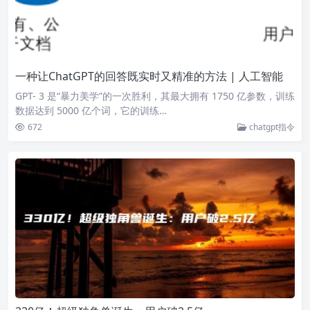
一种让ChatGPT的回答既实时又精准的方法 | 人工智能
GPT- 3 是“暴力美学”的一次胜利，其最大拥有 1750 亿参数，训练
数据达到 5000 亿个词，它的训练…
672
chatgpt指令