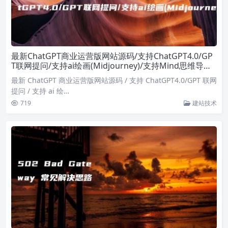
最新ChatGPT商业运营版网站源码/支持ChatGPT4.0/GP
T联网提问/支持ai绘画(Midjourney)/支持Mind思维导图
生成+MJ以图生图
最新 ChatGPT 商业运营版网站源码 / 支持 ChatGPT4.0/GPT 联网
提问 / 支持 ai 绘…
719
建站技术