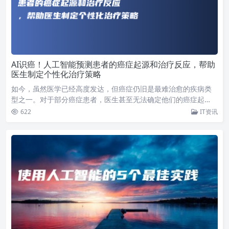
​AI识癌！人工智能预测患者的癌症起源和治疗反应，帮助
医生制定个性化治疗策略
如今，虽然医学已经高度发达，但癌症仍旧是最难治愈的疾病类
型之一。对于部分癌症患者，医生甚至无法确定他们的癌症起…
622
IT资讯