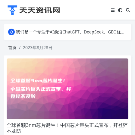
我们是一个专注于AI前沿ChatGPT、DeepSeek、GEO优化、SEO优化、建站技术、私域运营、直播间搭建、励志美文和生活百科等多个领域的知识科普网站。无论您是对AI技术、建站技术、营销运营、还是IT科技感兴趣，我们都为您提供最新、最有趣的资讯。
我们是一个专注于AI前沿ChatGPT、DeepSeek、GEO优化、SEO优化、建站技术、私域运营、直播间搭建、励志美文和生活百科等多个领域的知识科普网站。无论您是对AI技术、建站技术、营销运营、还是IT科技感兴趣，我们都为您提供最新、最有趣的资讯。
我们是一个专注于AI前沿ChatGPT、DeepSeek、GEO优化、SEO优化、建站技术、私域运营、直播间搭建、励志美文和生活百科等多个领域的知识科普网站。无论您是对AI技术、建站技术、营销运营、还是IT科技感兴趣，我们都为您提供最新、最有趣的资讯。
首页
2023年8月28日
全球首颗3nm芯片诞生！中国芯片巨头正式宣布，拜登猝
不及防