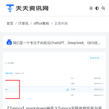
首页
IT资讯
office教程
文章列表
我们是一个专注于AI前沿ChatGPT、DeepSeek、GEO优化、SEO优化、建站技术、私域运营、直播间搭建、励志美文和生活百科等多个领域的知识科普网站。无论您是对AI技术、建站技术、营销运营、还是IT科技感兴趣，我们都为您提供最新、最有趣的资讯。
我们是一个专注于AI前沿ChatGPT、DeepSeek、GEO优化、SEO优化、建站技术、私域运营、直播间搭建、励志美文和生活百科等多个领域的知识科普网站。无论您是对AI技术、建站技术、营销运营、还是IT科技感兴趣，我们都为您提供最新、最有趣的资讯。
我们是一个专注于AI前沿ChatGPT、DeepSeek、GEO优化、SEO优化、建站技术、私域运营、直播间搭建、励志美文和生活百科等多个领域的知识科普网站。无论您是对AI技术、建站技术、营销运营、还是IT科技感兴趣，我们都为您提供最新、最有趣的资讯。
【Typora】markdown神器之Typora无限使用安装与基