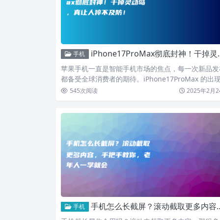
iPhone17ProMax彻底封神！干掉灵动岛，真让人猝不及防！
手机
苹果手机一直是智能手机市场的焦点，每一次新品发
都备受全球消费者的期待。iPhone17ProMax 的出
…
545
次阅读
2025年2月2
手机怎么长截屏？滚动截取更多内容，手把手教你，老年人一学就会
手机