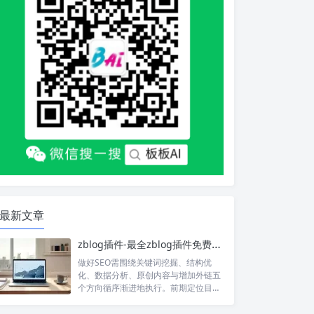
最新文章
zblog插件-最全zblog插件免费下载使用
做好SEO需围绕关键词挖掘、结构优
化、数据分析、原创内容与增加外链五
个方向循序渐进地执行。前期定位目标
关键词并借助zblog插件扩展长尾词，
结构上需完善开头三要素、H标签、内