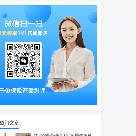
链及MIP与HTTPS改造。同时结合百度
指数等数据洞察用户需求，并持续产出
原创内容。zblog插件支持多源采集、
伪原创、自动内链、定时发布与跨CMS
批量管理，可高效实现内容更新与SEO
优化。
热门文章
zblog插件-最全zblog插件免费下载使用