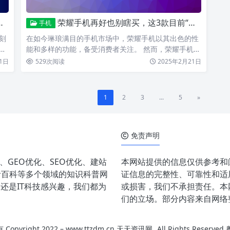
荣耀手机再好也别瞎买，这3款目前“最香”，近乎“零差评”
手机
刻
在如今琳琅满目的手机市场中，荣耀手机以其出色的性
就
能和多样的功能，备受消费者关注。 然而，荣耀手机产
品线丰富、型…
1日
529
次阅读
2025年2月21日
1
2
3
...
5
»
免责声明
ek、GEO优化、SEO优化、建站
本网站提供的信息仅供参考和
活百科等多个领域的知识科普网
证信息的完整性、可靠性和适
还是IT科技感兴趣，我们都为
或损害，我们不承担责任。本
们的立场。部分内容来自网络
yright 2022 –
www.ttzdm.cn 天天资讯网
All Rights Reserved