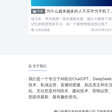
为什么越来越多的人不买华为手机了？4个原因很真实
手机
这几年，华为虽然一直在推陈出新，能让大家留下深
记忆的机型也有不少。但一个挺奇怪情况也出现了，
拿本人身边例子…
528
次阅读
2025年2月2
关于我们
我们是一个专注于AI前沿ChatGPT、DeepSe
技术、私域运营、直播间搭建、励志美文和生
站。无论您是对AI技术、建站技术、营销运营、
您提供最新、最有趣的资讯。
佛山烁果信息科技有限公司 ©版权所有 Cop