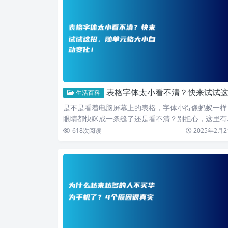
表格字体太小看不清？快来试试这招，随单元格大小自动变化
生活百科
是不是看着电脑屏幕上的表格，字体小得像蚂蚁一样
眼睛都快眯成一条缝了还是看不清？别担心，这里有
招，能让表格…
618
次阅读
2025年2月2