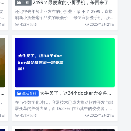
！
2499？最便宜的小屏手机，杀回来了
手机
要
还记得去年努比亚发布的小折叠 Filp 不？ 2999，直接
来一
刷新小折叠这个品类的最低价。 最便宜折叠手机，没
有…
4日
452
次阅读
2025年2月21日
年
太牛叉了，这34个docker命令备忘录一定要掌握！
生活百科
，
在当今数字化时代，容器技术已成为推动软件开发与部
就
署变革的关键力量，而 Docker 作为其中的佼佼者，凭
借其轻…
1日
451
次阅读
2025年2月21日