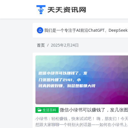
我们是一个专注于AI前沿ChatGPT、DeepSeek、GEO优化、
我们是一个专注于AI前沿ChatGPT、DeepSeek、GEO优化、
我们是一个专注于AI前沿ChatGPT、DeepSeek、GEO优化、
首页
2025年2月24日
微信小绿书可以赚钱了，发几张图片赚了2141，小钱真的很好赚，别总想着赚大
生活百科
小绿书：轻松赚钱，快来试试吧！ 嗨，朋友们！今
想跟大家聊聊一个特别火的话题——如何在小绿书上