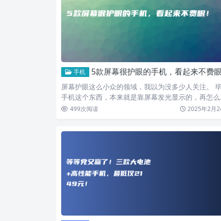
5款屏幕很护眼的手机，看起来不费眼
手机
屏幕护眼这么小众的领域，我以为没多少人关注。 
手机这个东西，本来就是靠屏幕发光显示的，再怎么
眼也会伤眼。…
499
次阅读
2025年2月2