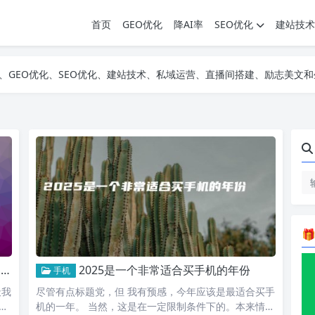
首页
GEO优化
降AI率
SEO优化
建站技术
SEO优化、建站技术、私域运营、直播间搭建、励志美文和生活百科等多个领域的知识科普网站。无论您是对AI技术、
SEO优化、建站技术、私域运营、直播间搭建、励志美文和生活百科等多个领域的知识科普网站。无论您是对AI技术、
SEO优化、建站技术、私域运营、直播间搭建、励志美文和生活百科等多个领域的知识科普网站。无论您是对AI技术、

钱
2025是一个非常适合买手机的年份
手机
天我
尽管有点标题党，但 我有预感，今年应该是最适合买手
轻
机的一年。 当然，这是在一定限制条件下的。本来情况