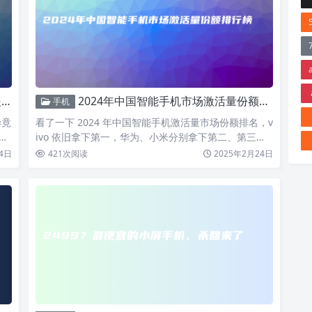
！
2024年中国智能手机市场激活量份额排行榜
手机
毕竟
看了一下 2024 年中国智能手机激活量市场份额排名，v
护
ivo 依旧拿下第一，华为、小米分别拿下第二、第三，
苹…
4日
421
次阅读
2025年2月24日