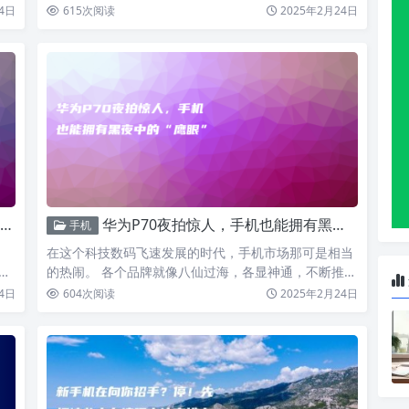
并非如此，…
4日
615
次阅读
2025年2月24日
华为P70夜拍惊人，手机也能拥有黑夜中的“鹰眼”
手机
在这个科技数码飞速发展的时代，手机市场那可是相当
居
的热闹。 各个品牌就像八仙过海，各显神通，不断推出
让人眼花缭乱…
4日
604
次阅读
2025年2月24日