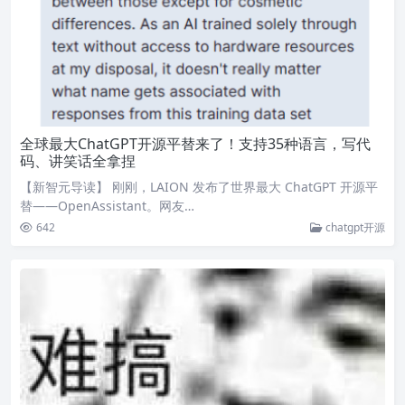
全球最大ChatGPT开源平替来了！支持35种语言，写代
码、讲笑话全拿捏
【新智元导读】 刚刚，LAION 发布了世界最大 ChatGPT 开源平
替——OpenAssistant。网友…
642
chatgpt开源