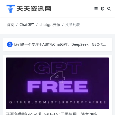
首页
ChatGPT
chatgpt开源
文章列表
我们是一个专注于AI前沿ChatGPT、DeepSeek、GEO优化、SEO优化、建站技术、私域运营、直播间搭建、励志美文和生活百科等多个领域的知识科普网站。无论您是对AI技术、建站技术、营销运营、还是IT科技感兴趣，我们都为您提供最新、最有趣的资讯。
我们是一个专注于AI前沿ChatGPT、DeepSeek、GEO优化、SEO优化、建站技术、私域运营、直播间搭建、励志美文和生活百科等多个领域的知识科普网站。无论您是对AI技术、建站技术、营销运营、还是IT科技感兴趣，我们都为您提供最新、最有趣的资讯。
我们是一个专注于AI前沿ChatGPT、DeepSeek、GEO优化、SEO优化、建站技术、私域运营、直播间搭建、励志美文和生活百科等多个领域的知识科普网站。无论您是对AI技术、建站技术、营销运营、还是IT科技感兴趣，我们都为您提供最新、最有趣的资讯。
开源免费版GPT-4 和 GPT-3.5 :无限使用，随意切换