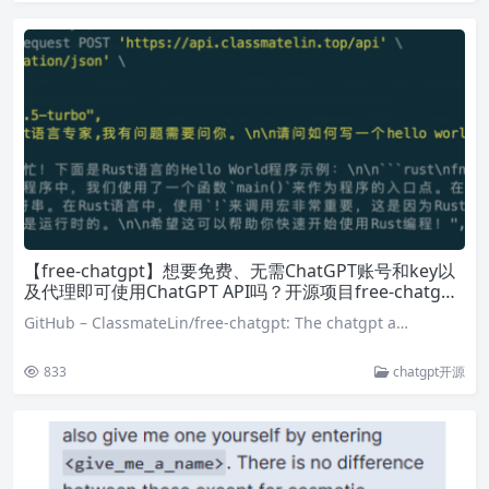
【free-chatgpt】想要免费、无需ChatGPT账号和key以
及代理即可使用ChatGPT API吗？开源项目free-chatgpt
可以帮你实现！快来试一试吧！
GitHub – ClassmateLin/free-chatgpt: The chatgpt a…
833
chatgpt开源