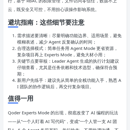
行，基于 RBAC 的权限管理，文件访问零信任，数据不上
云，既安全又可控，不用担心误操作影响系统。
避坑指南：这些细节要注意
需求描述要清晰：尽量明确功能边界、适用场景，避免
模糊表述，减少 Agent 反复确认的时间；
合理选择模式：简单任务用 Agent Mode 更省资源，
复杂项目再上 Experts Mode，避免大材小用；
关键节点要审核：Leader Agent 生成的执行计划建议
仔细查看，尤其是任务依赖和技术选型，确保符合预
期；
新用户先练手：建议先从简单的全栈功能入手，熟悉 A
I 团队的协作逻辑后，再交付复杂项目。
值得一用
Qoder Experts Mode 的出现，彻底改变了 AI 编程的玩法
——从“一个人盯着 AI 写代码”，变成“一个人管一支 AI 团