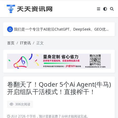
我们是一个专注于AI前沿ChatGPT、DeepSeek、GEO优化、SEO优化、建站技术、私域运营、直播间搭建、励志美文和生活百科等多个领域的知识科普网站。无论您是对AI技术、建站技术、营销运营、还是IT科技感兴趣，我们都为您提供最新、最有趣的资讯。
我们是一个专注于AI前沿ChatGPT、DeepSeek、GEO优化、SEO优化、建站技术、私域运营、直播间搭建、励志美文和生活百科等多个领域的知识科普网站。无论您是对AI技术、建站技术、营销运营、还是IT科技感兴趣，我们都为您提供最新、最有趣的资讯。
我们是一个专注于AI前沿ChatGPT、DeepSeek、GEO优化、SEO优化、建站技术、私域运营、直播间搭建、励志美文和生活百科等多个领域的知识科普网站。无论您是对AI技术、建站技术、营销运营、还是IT科技感兴趣，我们都为您提供最新、最有趣的资讯。
首页
IT资讯
正文
卷翻天了！Qoder 5个Ai Agent(牛马)
开启组队干活模式！直接榨干！
306
次阅读
共计 2726 个字符，预计需要花费 7 分钟才能阅读完成。