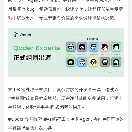
队”。5 个 Agent 各司其职、并行协作，不用协调沟通，不
用反复改 bug，复杂项目也能快速交付，让程序员从重复劳
动中解放出来，专注于更有价值的需求设计和架构决策。
对于经常处理全栈项目、复杂需求的开发者来说，这波 A
I“牛马团”简直是效率神器。现在注册就能免费试用，赶紧上
手解锁，体验“甩手掌柜”式编程的快乐～
#Qoder 使用技巧 #AI 编程工具 #多 Agent 协作 #程序员效