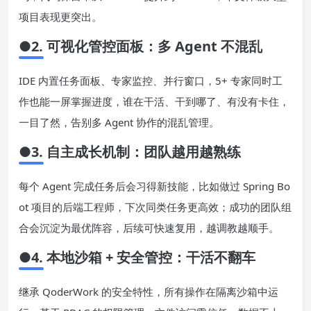
码，代码保留率从 80.31% 提升到 86.81%，千文件级大型
项目表现更突出。
●2. 可视化管控面板：多 Agent 不混乱
IDE 内置任务面板、专家监控、并行窗口，5+ 专家同时工
作也能一屏掌握进度，谁在干活、干到哪了、有没有卡住，
一目了然，告别多 Agent 协作的混乱管理。
●3. 自主成长机制：团队越用越熟练
每个 Agent 完成任务后会习得新技能，比如做过 Spring Bo
ot 项目的后端工程师，下次同类任务更高效；成功的团队组
合会沉淀为最优阵容，后续可快速复用，越调教越顺手。
●4. 本地沙箱 + 安全管控：干活不翻车
继承 QoderWork 的安全特性，所有操作在隔离沙箱中运