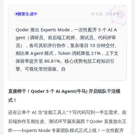
摘要生成中
AI 生成，仅供参考
Qoder 推出 Experts Mode，一次性配齐 5 个 AI A
gent（调研员、前后端工程师、测试员、代码评审
员），各司其职并行协作，复杂项目 10 分钟交付。
相比单 Agent 模式，Token 消耗降低 21%，上下文
保留率提升至 86.81%。核心优势包括工程知识引
擎、可视化管控面板、自主成长机制和本地沙箱安
全，适合
直接榨干！Qoder 5 个
Ai Agent
(牛马) 开启组队干活模
式！
还在让单个 AI 当“全能工具人”？写代码写到一半忘需求、前
后端协作互相扯皮、测试环节漏东漏西？Qoder 直接放出王