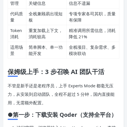
上下文
写文件过多易丢失
工程知识引擎统一管理，
管理
关键信息
信息不遗漏
代码质
全栈兼顾易出现短
专项专家各司其职，质量
量
板
有保障
Token
重复加载上下文，
精准调用所需信息，消耗
消耗
消耗较高
降低 21%
适用场
简单脚本、单一功
全栈项目、复杂需求、多
景
能开发
模块联动
保姆级上手：3 步召唤 AI 团队干活
不管是新手还是老程序员，上手 Experts Mode 都毫无压
力，从安装到启动团队，全程不超过 5 分钟，国内直接能
用，无需额外配置。
●第一步：下载安装 Qoder（支持全平台）