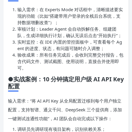
●第三步：30 秒启动 AI 团队，坐等交付
输入需求：在 Experts Mode 对话框中，清晰描述要实
现的功能（比如“搭建带用户登录的全栈后台系统，支
持数据增删改查”）；
审核计划：Leader Agent 会自动拆解任务、组建团
队，生成详细执行计划，确认无误后点击“开始执行”；
实时监控：在 IDE 内置的管控面板中，可查看每个 Ag
ent 的进度、状态，有问题可随时介入调整；
验收成果：所有任务完成后，会收到完整交付报告，包
含代码文件、测试截图、使用说明，直接合并使用即
可。
●实战案例：10 分钟搞定用户级 AI API Key
配置
输入需求：“将 AI API Key 从全局配置迁移到每个用户独立
配置，支持智谱、通义千问、DeepSeek 三个提供商，添加
一键测试连通性功能”，AI 团队会自动完成以下操作：