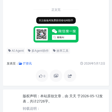
率神器 #全栈开发工具
正文完
关注板板AI免费获得移动AI助手
AI Agent
多Agent协作
效率工具
发表至：
IT资讯
2026年5月12日
0
版权声明：
本站原创文章，由
天天
于2026-05-12发
表，共计2726字。