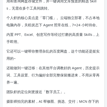
用和查询网盘存储文件，并一键调用文库预置的精选 Skill
s，无需在多个工具间跳转。
个人虾的核心卖点是「零门槛」。云端独立部署，不占本地
电脑内存，关机状态下 Agent 照常在线，7×24 小时待命。
内置 PPT、Excel、创意写作等经过打磨的高质量 Skills，上
手即用。
它还可以一键帮你整理杂乱的百度网盘，这个功能还是挺实
用的~
还能做到一键迁移：在其他平台调教好的 Agent，历史提示
词、工具设置、行为偏好全部完整保留搬进来，不用从零再
养一遍。
团队虾的定位则更接近「数字员工」。
摄影师拍完的素材，AI 帮修图、挑选、交付；MCN 存下的