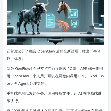
还首度公开了融合 OpenClaw 后的全新进展，推出「牛马
虾」体系。
新版 GenFlow4.0 已支持在百度网盘 PC 端、APP 端一键部
署 OpenClaw，个人用户可以在网盘内调用 PPT、Excel、W
ord 等 Agent 处理文件。
手机端也可以发起任务、调用授权文件，让 AI 在电脑端继
续执行。
自 2025 年 4 月推出 1.0 版本以来，百度 GenFlow 在短短