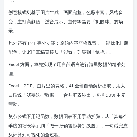
创意模式则基于图片生成，画面完整，色彩丰富，风格多
变，主打高颜值，适合展示、宣传等需要「抓眼球」的场
景。
此外还有 PPT 美化功能：原始内容严格保留，一键优化排版
配色，让老旧草稿直接从「能看」升级到「惊艳」。
Excel 方面，率先实现了用自然语言进行海量数据的精准处
理。
Excel、PDF、图片里的表格，AI 全部自动解析提取，用大
白话说「我要这些数据」，合并汇表秒出，省掉 90% 重复
劳动。
复杂公式不用记函数，数据图表不用手动折腾，从「算每个
季度的增长率」到「做一张销售趋势折线图」，一句话完成
从计算到可视化的全过程。