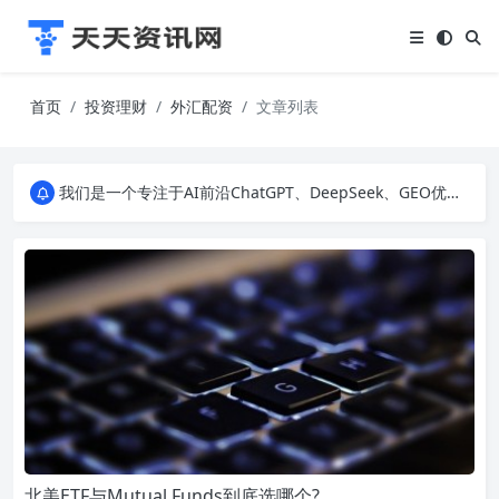
首页
投资理财
外汇配资
文章列表
我们是一个专注于AI前沿ChatGPT、DeepSeek、GEO优化、SEO优化、建站技术、私域运营、直播间搭建、励志美文和生活百科等多个领域的知识科普网站。无论您是对AI技术、建站技术、营销运营、还是IT科技感兴趣，我们都为您提供最新、最有趣的资讯。
我们是一个专注于AI前沿ChatGPT、DeepSeek、GEO优化、SEO优化、建站技术、私域运营、直播间搭建、励志美文和生活百科等多个领域的知识科普网站。无论您是对AI技术、建站技术、营销运营、还是IT科技感兴趣，我们都为您提供最新、最有趣的资讯。
我们是一个专注于AI前沿ChatGPT、DeepSeek、GEO优化、SEO优化、建站技术、私域运营、直播间搭建、励志美文和生活百科等多个领域的知识科普网站。无论您是对AI技术、建站技术、营销运营、还是IT科技感兴趣，我们都为您提供最新、最有趣的资讯。
北美ETF与Mutual Funds到底选哪个?