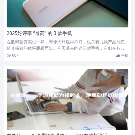
2025好评率 “最高” 的 3 款手机
在数码圈其实也一样，即使大环境再不好，也总有几款产品能凭
借其极致的体验脱颖而出。今天带来的这三款手机，它们在各…
607
手机