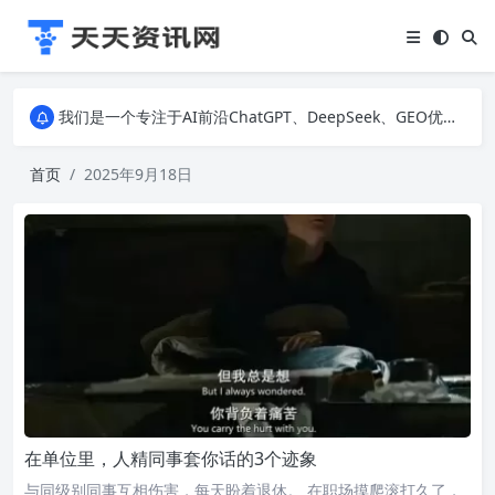
我们是一个专注于AI前沿ChatGPT、DeepSeek、GEO优化、SEO优化、建站技术、私域运营、直播间搭建、励志美文和生活百科等多个领域的知识科普网站。无论您是对AI技术、建站技术、营销运营、还是IT科技感兴趣，我们都为您提供最新、最有趣的资讯。
我们是一个专注于AI前沿ChatGPT、DeepSeek、GEO优化、SEO优化、建站技术、私域运营、直播间搭建、励志美文和生活百科等多个领域的知识科普网站。无论您是对AI技术、建站技术、营销运营、还是IT科技感兴趣，我们都为您提供最新、最有趣的资讯。
我们是一个专注于AI前沿ChatGPT、DeepSeek、GEO优化、SEO优化、建站技术、私域运营、直播间搭建、励志美文和生活百科等多个领域的知识科普网站。无论您是对AI技术、建站技术、营销运营、还是IT科技感兴趣，我们都为您提供最新、最有趣的资讯。
首页
2025年9月18日
在单位里，人精同事套你话的3个迹象
与同级别同事互相伤害，每天盼着退休。 在职场摸爬滚打久了，