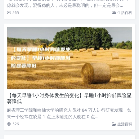
你就会发现，混得稳的人，未必是最聪明的，但一定是最会…
565
生活百科
【每天早睡1小时身体发生的变化】早睡1小时抑郁风险显
著降低
麻省理工学院和哈佛大学的研究人员对 84 万人进行研究发现，如
果一个经常在凌晨 1 点上床睡觉的人改在 0 点…
526
生活百科