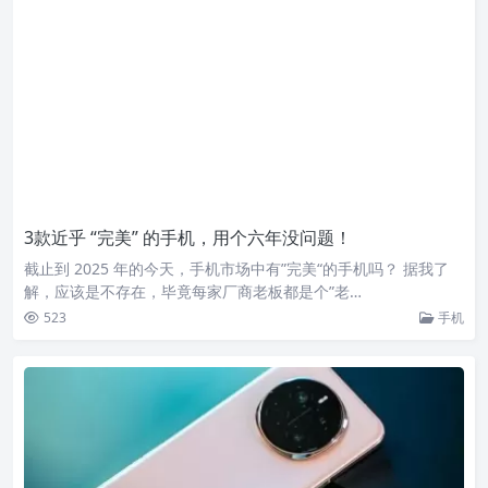
3款近乎 “完美” 的手机，用个六年没问题！
截止到 2025 年的今天，手机市场中有”完美“的手机吗？ 据我了
解，应该是不存在，毕竟每家厂商老板都是个”老…
523
手机